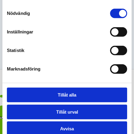
Samtyckesval
Save my name, email, and website in this browser for the
Nödvändig
next time I comment.
Inställningar
Statistik
Marknadsföring
Tillåt alla
Tillåt urval
Maila oss
Avvisa