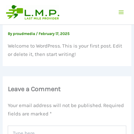
Skip
to
Hello world!
content
By
proudmedia
/
February 17, 2025
Welcome to WordPress. This is your first post. Edit
or delete it, then start writing!
Leave a Comment
Your email address will not be published.
Required
fields are marked
*
Type