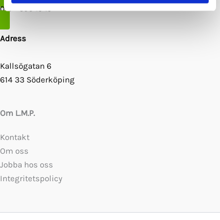
010 - 300 10 19
Adress
Kallsögatan 6
614 33 Söderköping
Om L.M.P.
Kontakt
Om oss
Jobba hos oss
Integritetspolicy