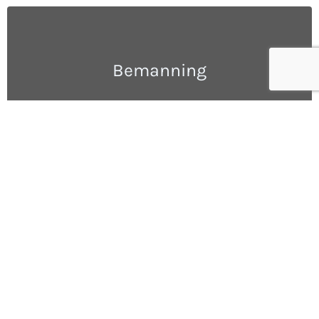
Bemanning
Logistik & lager