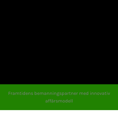
Framtidens bemanningspartner med innovativ
affärsmodell