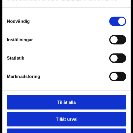
samlat in när du har använt deras tjänster.
Samtyckesval
Nödvändig
Inställningar
Statistik
Marknadsföring
Tillåt alla
Tillåt urval