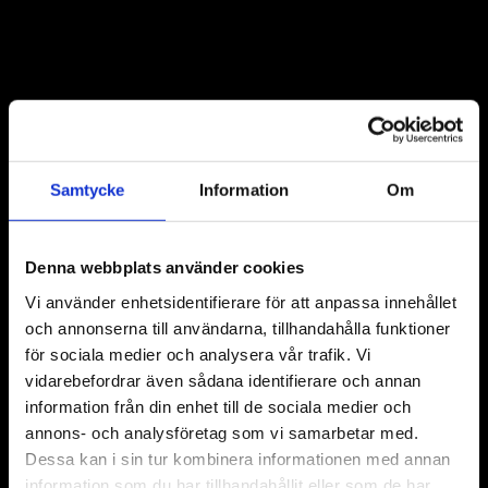
Last Mile Provider
Vi är vad vi heter – en leverantör av den sista milen.
Samtycke
Information
Om
Kontakta oss
Denna webbplats använder cookies
Ring oss
Vi använder enhetsidentifierare för att anpassa innehållet
och annonserna till användarna, tillhandahålla funktioner
för sociala medier och analysera vår trafik. Vi
vidarebefordrar även sådana identifierare och annan
information från din enhet till de sociala medier och
annons- och analysföretag som vi samarbetar med.
Dessa kan i sin tur kombinera informationen med annan
information som du har tillhandahållit eller som de har