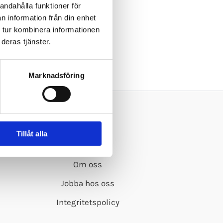
andahålla funktioner för
n information från din enhet
 tur kombinera informationen
deras tjänster.
 content. Have fun!
Marknadsföring
Om L.M.P.
Tillåt alla
Kontakt
Om oss
Jobba hos oss
Integritetspolicy